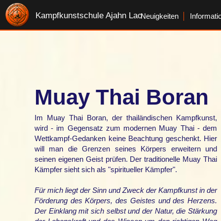
Kampfkunstschule Ajahn Lao
Neuigkeiten
Informati
Muay Thai Boran
Im Muay Thai Boran, der thailändischen Kampfkunst,
wird - im Gegensatz zum modernen Muay Thai - dem
Wettkampf-Gedanken keine Beachtung geschenkt. Hier
will man die Grenzen seines Körpers erweitern und
seinen eigenen Geist prüfen. Der traditionelle Muay Thai
Kämpfer sieht sich als "spiritueller Kämpfer".
Für mich liegt der Sinn und Zweck der Kampfkunst in der
Förderung des Körpers, des Geistes und des Herzens.
Der Einklang mit sich selbst und der Natur, die Stärkung