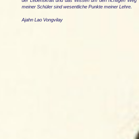
der Lebenskraft und das Wissen um den richtigen Weg
meiner Schüler sind wesentliche Punkte meiner Lehre.
Ajahn Lao Vongvilay